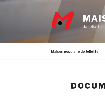
Aller
au
contenu
MAI
principal
de Joliette
Maison populaire de Joliette
DOCUM