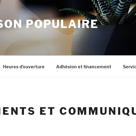
SON POPULAIRE
Heures d’ouverture
Adhésion et financement
Servic
ENTS ET COMMUNIQ